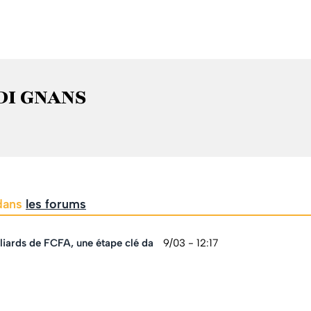
ADI GNANS
 dans
les forums
liards de FCFA, une étape clé da
9/03 - 12:17