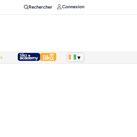
Connexion
Rechercher
ws