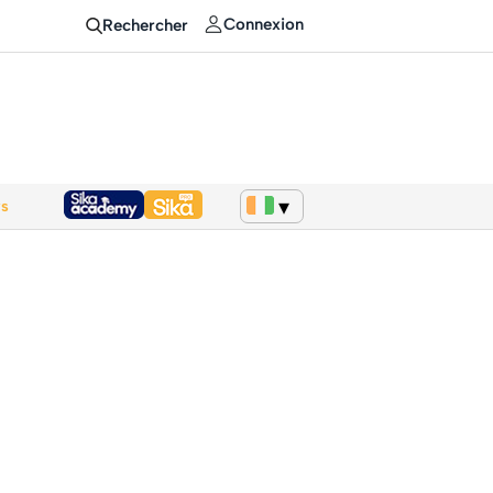
Connexion
Rechercher
ws