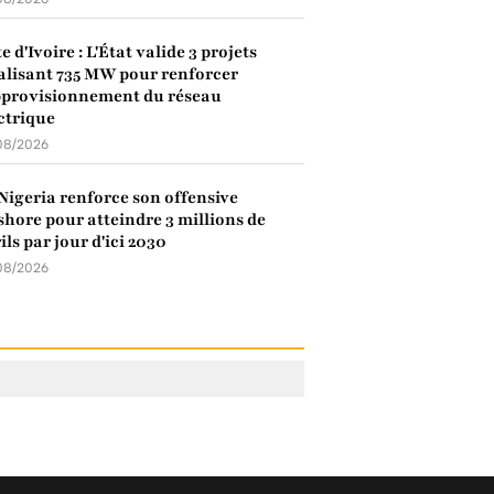
e d'Ivoire : L'État valide 3 projets
alisant 735 MW pour renforcer
pprovisionnement du réseau
ctrique
08/2026
Nigeria renforce son offensive
shore pour atteindre 3 millions de
ils par jour d'ici 2030
08/2026