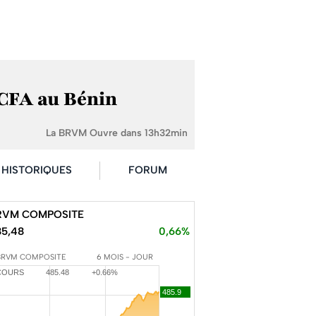
FCFA au Bénin
La BRVM Ouvre dans 13h32min
HISTORIQUES
FORUM
RVM COMPOSITE
85,48
0,66%
BRVM COMPOSITE
6 MOIS - JOUR
COURS
485.48
+0.66%