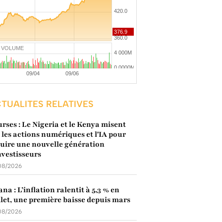
VOLUME
TUALITES RELATIVES
rses : Le Nigeria et le Kenya misent
 les actions numériques et l'IA pour
uire une nouvelle génération
nvestisseurs
08/2026
na : L’inflation ralentit à 5,3 % en
llet, une première baisse depuis mars
08/2026