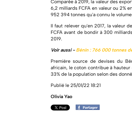
Comparée à 2019, la valeur des expor
6,2 milliards FCFA en valeur ou 2% e
952 394 tonnes qu'a connu le volume
Il faut relever qu'en 2017, la valeur 
FCFA avant de bondir à 300 milliard
2019.
Voir aussi -
Bénin : 766 000 tonnes 
Première source de devises du Bén
africain, le coton contribue à hauteur
33% de la population selon des donnée
Publié le 25/01/22 18:21
Olivia Yao