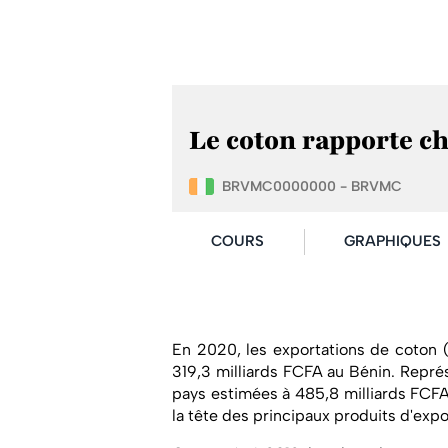
Le coton rapporte c
BRVMC0000000 - BRVMC
COURS
GRAPHIQUES
En 2020, les exportations de coton (g
319,3 milliards FCFA au Bénin. Repré
pays estimées à 485,8 milliards FCFA 
la tête des principaux produits d'expo