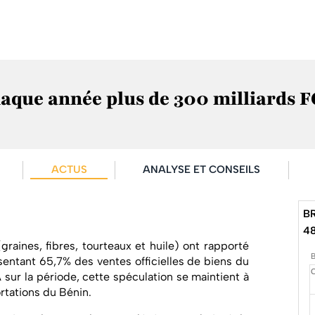
haque année plus de 300 milliards 
ACTUS
ANALYSE ET CONSEILS
B
4
raines, fibres, tourteaux et huile) ont rapporté
sentant 65,7% des ventes officielles de biens du
sur la période, cette spéculation se maintient à
rtations du Bénin.