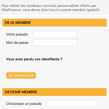
Pour utiliser les nombreux services personnalisés offerts par
SikaFinance, vous devez être inscrit comme membre (gratuit).
DEJA MEMBRE
Votre pseudo
Mot de passe
Vous avez perdu vos identifiants ?
SE CONNECTER
DEVENIR MEMBRE
Choisissez un pseudo