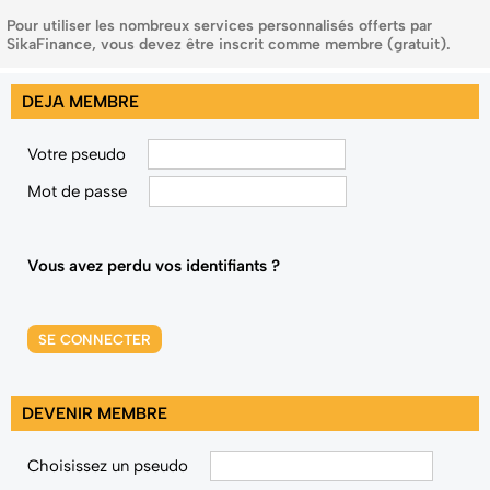
Pour utiliser les nombreux services personnalisés offerts par
SikaFinance, vous devez être inscrit comme membre (gratuit).
DEJA MEMBRE
Votre pseudo
Mot de passe
Vous avez perdu vos identifiants ?
SE CONNECTER
DEVENIR MEMBRE
Choisissez un pseudo