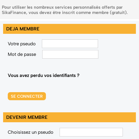
Pour utiliser les nombreux services personnalisés offerts par
SikaFinance, vous devez être inscrit comme membre (gratuit).
DEJA MEMBRE
Votre pseudo
Mot de passe
Vous avez perdu vos identifiants ?
SE CONNECTER
DEVENIR MEMBRE
Choisissez un pseudo