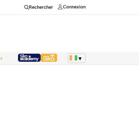
Connexion
Rechercher
ws