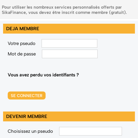
Pour utiliser les nombreux services personnalisés offerts par
SikaFinance, vous devez être inscrit comme membre (gratuit).
DEJA MEMBRE
Votre pseudo
Mot de passe
Vous avez perdu vos identifiants ?
SE CONNECTER
DEVENIR MEMBRE
Choisissez un pseudo