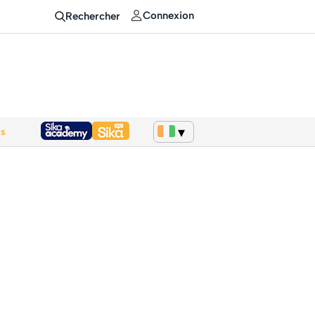
Connexion
Rechercher
ws