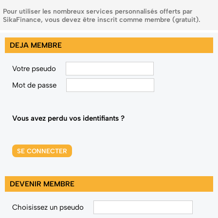
Pour utiliser les nombreux services personnalisés offerts par
SikaFinance, vous devez être inscrit comme membre (gratuit).
DEJA MEMBRE
Votre pseudo
Mot de passe
Vous avez perdu vos identifiants ?
SE CONNECTER
DEVENIR MEMBRE
Choisissez un pseudo