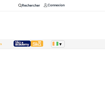
Connexion
Rechercher
ws