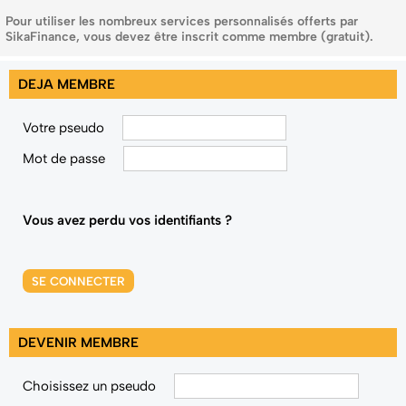
Pour utiliser les nombreux services personnalisés offerts par
SikaFinance, vous devez être inscrit comme membre (gratuit).
DEJA MEMBRE
Votre pseudo
Mot de passe
Vous avez perdu vos identifiants ?
SE CONNECTER
DEVENIR MEMBRE
Choisissez un pseudo