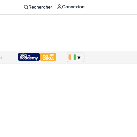
Connexion
Rechercher
ws