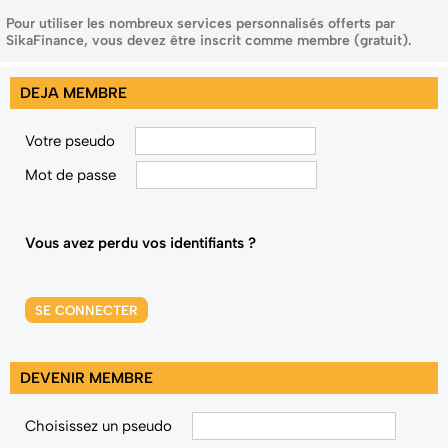
Pour utiliser les nombreux services personnalisés offerts par
SikaFinance, vous devez être inscrit comme membre (gratuit).
DEJA MEMBRE
Votre pseudo
Mot de passe
Vous avez perdu vos identifiants ?
SE CONNECTER
DEVENIR MEMBRE
Choisissez un pseudo