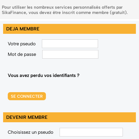
Pour utiliser les nombreux services personnalisés offerts par
SikaFinance, vous devez être inscrit comme membre (gratuit).
DEJA MEMBRE
Votre pseudo
Mot de passe
Vous avez perdu vos identifiants ?
SE CONNECTER
DEVENIR MEMBRE
Choisissez un pseudo