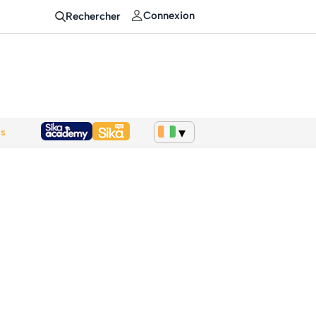
Connexion
Rechercher
ws