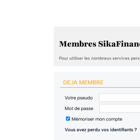
Membres SikaFinan
Pour utiliser les nombreux services per
DEJA MEMBRE
Votre pseudo
Mot de passe
Mémoriser mon compte
Vous avez perdu vos identifiants ?