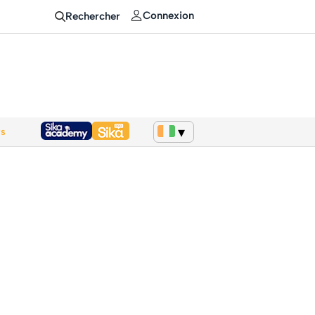
Connexion
Rechercher
ws