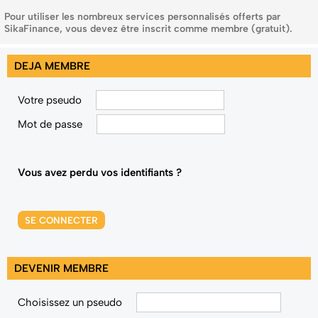
Pour utiliser les nombreux services personnalisés offerts par
SikaFinance, vous devez être inscrit comme membre (gratuit).
DEJA MEMBRE
Votre pseudo
Mot de passe
Vous avez perdu vos identifiants ?
SE CONNECTER
DEVENIR MEMBRE
Choisissez un pseudo