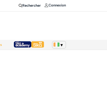
Connexion
Rechercher
ws