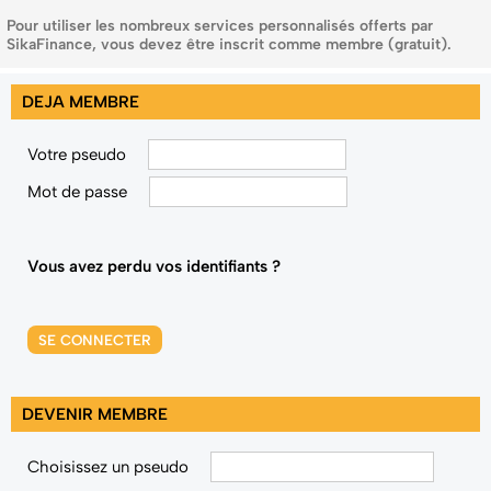
Pour utiliser les nombreux services personnalisés offerts par
SikaFinance, vous devez être inscrit comme membre (gratuit).
DEJA MEMBRE
Votre pseudo
Mot de passe
Vous avez perdu vos identifiants ?
SE CONNECTER
DEVENIR MEMBRE
Choisissez un pseudo