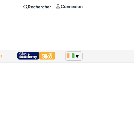
Connexion
Rechercher
ws