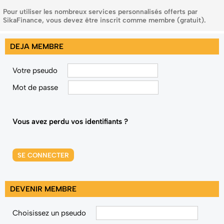
Pour utiliser les nombreux services personnalisés offerts par
SikaFinance, vous devez être inscrit comme membre (gratuit).
DEJA MEMBRE
Votre pseudo
Mot de passe
Vous avez perdu vos identifiants ?
SE CONNECTER
DEVENIR MEMBRE
Choisissez un pseudo