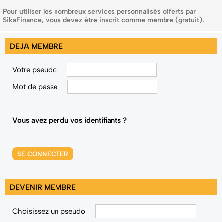
Pour utiliser les nombreux services personnalisés offerts par
SikaFinance, vous devez être inscrit comme membre (gratuit).
DEJA MEMBRE
Votre pseudo
Mot de passe
Vous avez perdu vos identifiants ?
SE CONNECTER
DEVENIR MEMBRE
Choisissez un pseudo