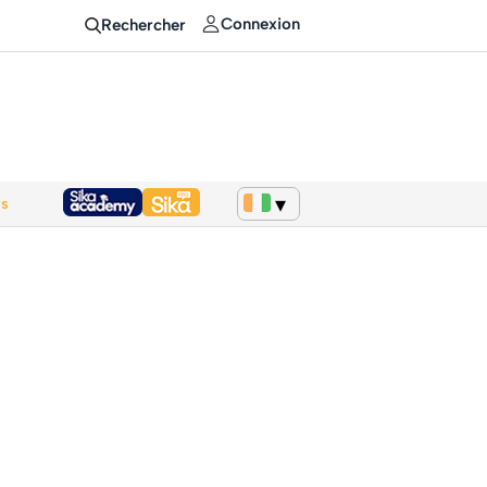
Connexion
Rechercher
ws