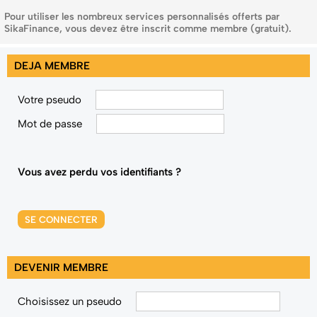
Pour utiliser les nombreux services personnalisés offerts par
SikaFinance, vous devez être inscrit comme membre (gratuit).
DEJA MEMBRE
Votre pseudo
Mot de passe
Vous avez perdu vos identifiants ?
SE CONNECTER
DEVENIR MEMBRE
Choisissez un pseudo