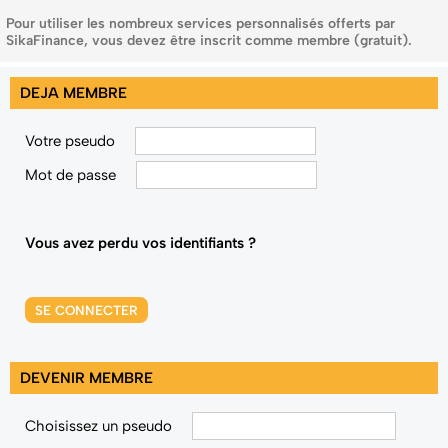
Pour utiliser les nombreux services personnalisés offerts par
SikaFinance, vous devez être inscrit comme membre (gratuit).
DEJA MEMBRE
Votre pseudo
Mot de passe
Vous avez perdu vos identifiants ?
SE CONNECTER
DEVENIR MEMBRE
Choisissez un pseudo