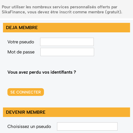
Pour utiliser les nombreux services personnalisés offerts par
SikaFinance, vous devez être inscrit comme membre (gratuit).
DEJA MEMBRE
Votre pseudo
Mot de passe
Vous avez perdu vos identifiants ?
SE CONNECTER
DEVENIR MEMBRE
Choisissez un pseudo