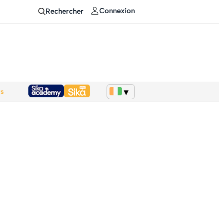
Connexion
Rechercher
ws