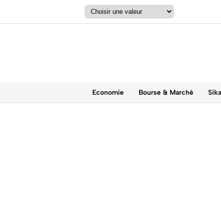
Economie
Bourse & Marché
Sik