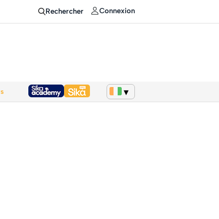
Connexion
Rechercher
ws