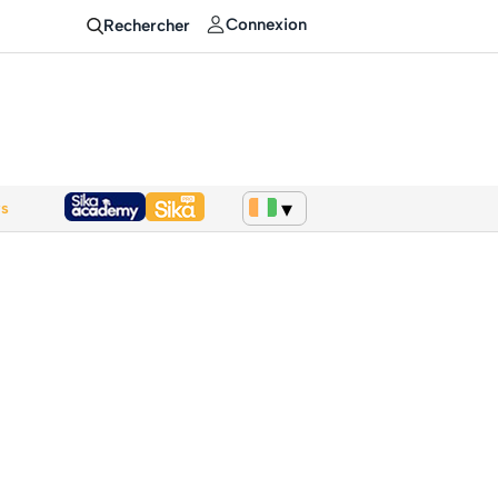
Connexion
Rechercher
ws