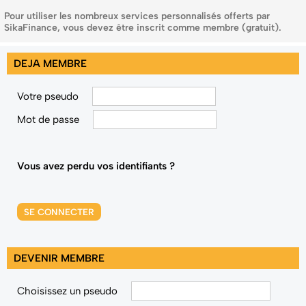
Pour utiliser les nombreux services personnalisés offerts par
SikaFinance, vous devez être inscrit comme membre (gratuit).
DEJA MEMBRE
Votre pseudo
Mot de passe
Vous avez perdu vos identifiants ?
SE CONNECTER
DEVENIR MEMBRE
Choisissez un pseudo