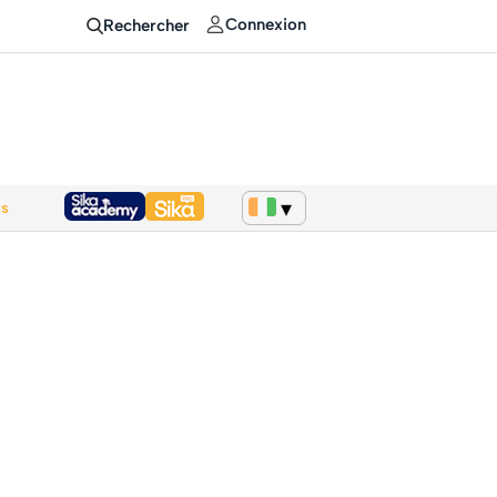
Connexion
Rechercher
ws