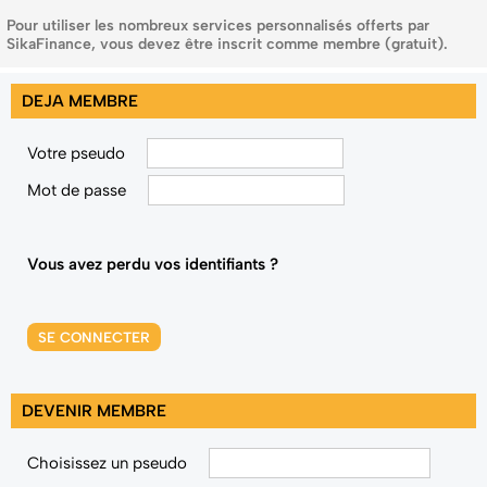
Pour utiliser les nombreux services personnalisés offerts par
SikaFinance, vous devez être inscrit comme membre (gratuit).
DEJA MEMBRE
Votre pseudo
Mot de passe
Vous avez perdu vos identifiants ?
SE CONNECTER
DEVENIR MEMBRE
Choisissez un pseudo