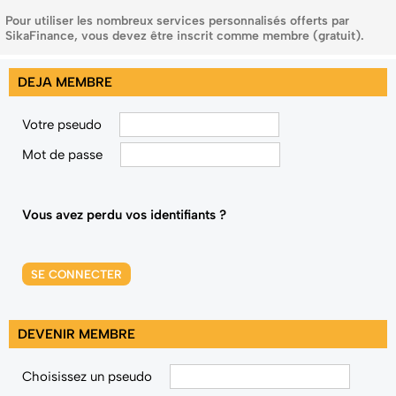
Pour utiliser les nombreux services personnalisés offerts par
SikaFinance, vous devez être inscrit comme membre (gratuit).
DEJA MEMBRE
Votre pseudo
Mot de passe
Vous avez perdu vos identifiants ?
SE CONNECTER
DEVENIR MEMBRE
Choisissez un pseudo