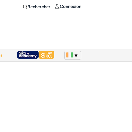
Connexion
Rechercher
ws