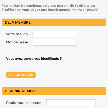
Pour utiliser les nombreux services personnalisés offerts par
SikaFinance, vous devez être inscrit comme membre (gratuit).
DEJA MEMBRE
Votre pseudo
Mot de passe
Vous avez perdu vos identifiants ?
SE CONNECTER
DEVENIR MEMBRE
Choisissez un pseudo