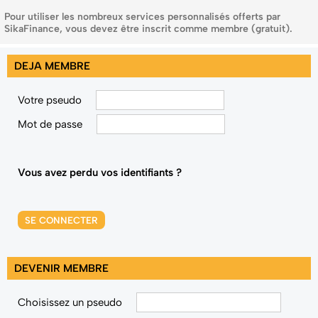
Pour utiliser les nombreux services personnalisés offerts par
SikaFinance, vous devez être inscrit comme membre (gratuit).
DEJA MEMBRE
Votre pseudo
Mot de passe
Vous avez perdu vos identifiants ?
SE CONNECTER
DEVENIR MEMBRE
Choisissez un pseudo