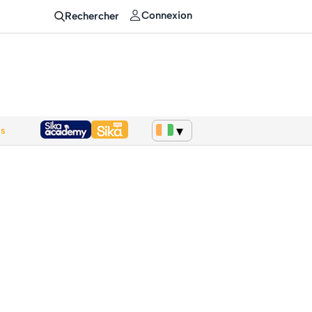
Connexion
Rechercher
ws