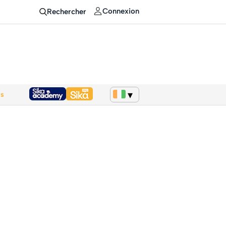
Connexion
Rechercher
ws