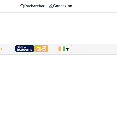
Connexion
Rechercher
ws