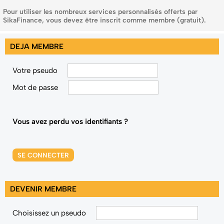
Pour utiliser les nombreux services personnalisés offerts par
SikaFinance, vous devez être inscrit comme membre (gratuit).
DEJA MEMBRE
Votre pseudo
Mot de passe
Vous avez perdu vos identifiants ?
SE CONNECTER
DEVENIR MEMBRE
Choisissez un pseudo