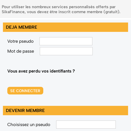
Pour utiliser les nombreux services personnalisés offerts par
SikaFinance, vous devez être inscrit comme membre (gratuit).
DEJA MEMBRE
Votre pseudo
Mot de passe
Vous avez perdu vos identifiants ?
SE CONNECTER
DEVENIR MEMBRE
Choisissez un pseudo