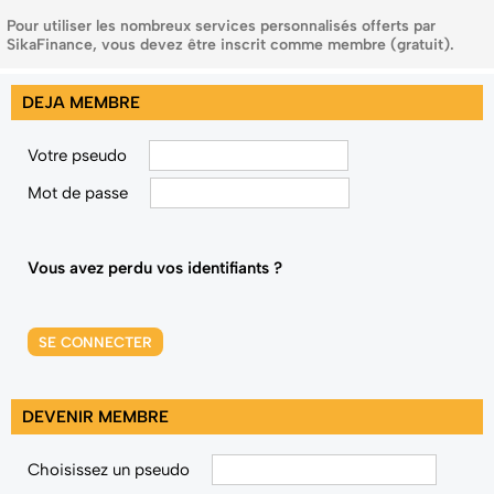
Pour utiliser les nombreux services personnalisés offerts par
SikaFinance, vous devez être inscrit comme membre (gratuit).
DEJA MEMBRE
Votre pseudo
Mot de passe
Vous avez perdu vos identifiants ?
SE CONNECTER
DEVENIR MEMBRE
Choisissez un pseudo