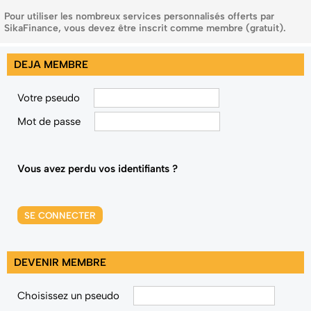
Pour utiliser les nombreux services personnalisés offerts par
SikaFinance, vous devez être inscrit comme membre (gratuit).
DEJA MEMBRE
Votre pseudo
Mot de passe
Vous avez perdu vos identifiants ?
SE CONNECTER
DEVENIR MEMBRE
Choisissez un pseudo