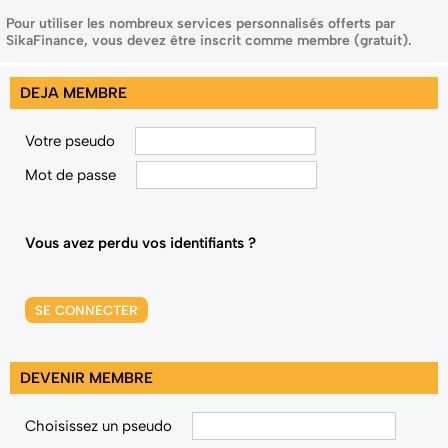
Pour utiliser les nombreux services personnalisés offerts par
SikaFinance, vous devez être inscrit comme membre (gratuit).
DEJA MEMBRE
Votre pseudo
Mot de passe
Vous avez perdu vos identifiants ?
SE CONNECTER
DEVENIR MEMBRE
Choisissez un pseudo