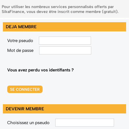
Pour utiliser les nombreux services personnalisés offerts par
SikaFinance, vous devez être inscrit comme membre (gratuit).
DEJA MEMBRE
Votre pseudo
Mot de passe
Vous avez perdu vos identifiants ?
SE CONNECTER
DEVENIR MEMBRE
Choisissez un pseudo