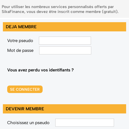
Pour utiliser les nombreux services personnalisés offerts par
SikaFinance, vous devez être inscrit comme membre (gratuit).
DEJA MEMBRE
Votre pseudo
Mot de passe
Vous avez perdu vos identifiants ?
SE CONNECTER
DEVENIR MEMBRE
Choisissez un pseudo