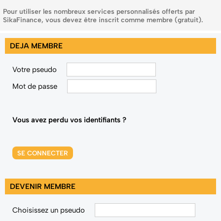
Pour utiliser les nombreux services personnalisés offerts par
SikaFinance, vous devez être inscrit comme membre (gratuit).
DEJA MEMBRE
Votre pseudo
Mot de passe
Vous avez perdu vos identifiants ?
SE CONNECTER
DEVENIR MEMBRE
Choisissez un pseudo