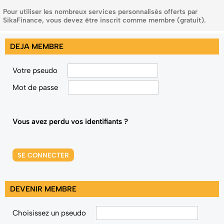
Pour utiliser les nombreux services personnalisés offerts par
SikaFinance, vous devez être inscrit comme membre (gratuit).
DEJA MEMBRE
Votre pseudo
Mot de passe
Vous avez perdu vos identifiants ?
SE CONNECTER
DEVENIR MEMBRE
Choisissez un pseudo