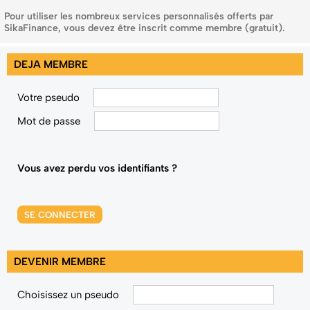
Pour utiliser les nombreux services personnalisés offerts par
SikaFinance, vous devez être inscrit comme membre (gratuit).
DEJA MEMBRE
Votre pseudo
Mot de passe
Vous avez perdu vos identifiants ?
SE CONNECTER
DEVENIR MEMBRE
Choisissez un pseudo