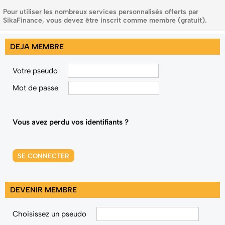
Pour utiliser les nombreux services personnalisés offerts par
SikaFinance, vous devez être inscrit comme membre (gratuit).
DEJA MEMBRE
Votre pseudo
Mot de passe
Vous avez perdu vos identifiants ?
SE CONNECTER
DEVENIR MEMBRE
Choisissez un pseudo